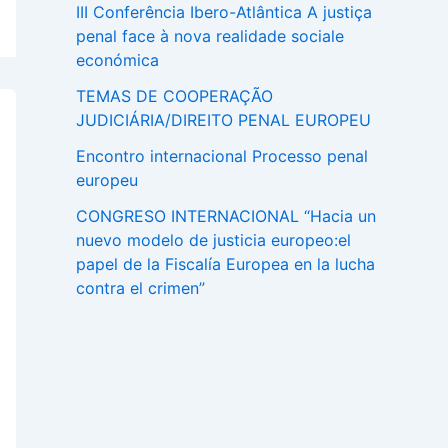
III Conferência Ibero-Atlântica A justiça
penal face à nova realidade sociale
económica
TEMAS DE COOPERAÇÃO
JUDICIÁRIA/DIREITO PENAL EUROPEU
Encontro internacional Processo penal
europeu
CONGRESO INTERNACIONAL “Hacia un
nuevo modelo de justicia europeo:el
papel de la Fiscalía Europea en la lucha
contra el crimen”