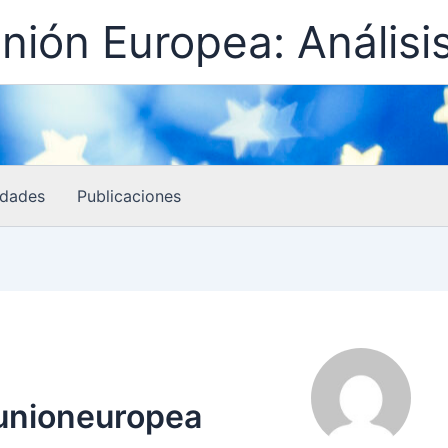
nión Europea: Análisi
idades
Publicaciones
unioneuropea