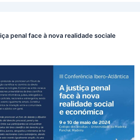
tiça penal face à nova realidade sociale