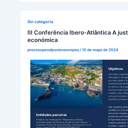
Sin categoría
III Conferência Ibero-Atlântica A jus
económica
procesopenalyunioneuropea
/
10 de mayo de 2024