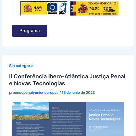
Programa
Sin categoría
II Conferência Ibero-Atlântica Justiça Penal
e Novas Tecnologias
procesopenalyunioneuropea
/
15 de junio de 2023