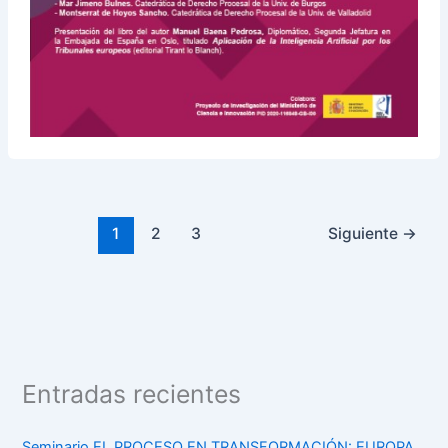
1
2
3
Siguiente
→
Entradas recientes
Seminario EL PROCESO EN TRANSFORMACIÓN: EUROPA