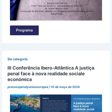
Programa
Sin categoría
III Conferência Ibero-Atlântica A justiça
penal face à nova realidade sociale
económica
procesopenalyunioneuropea
/
10 de mayo de 2024