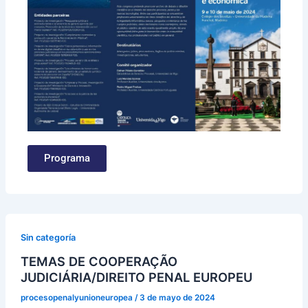
Programa
Sin categoría
TEMAS DE COOPERAÇÃO
JUDICIÁRIA/DIREITO PENAL EUROPEU
procesopenalyunioneuropea
/
3 de mayo de 2024